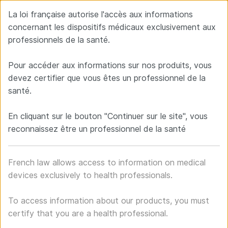
La loi française autorise l'accès aux informations
concernant les dispositifs médicaux exclusivement aux
professionnels de la santé.
Neuro France implants
FR
EN
Pour accéder aux informations sur nos produits, vous
Manufacturer-Designer of implants for spine surgery
devez certifier que vous êtes un professionnel de la
santé.
En cliquant sur le bouton "Continuer sur le site", vous
reconnaissez être un professionnel de la santé
French law allows access to information on medical
devices exclusively to health professionals.
To access information about our products, you must
certify that you are a health professional.