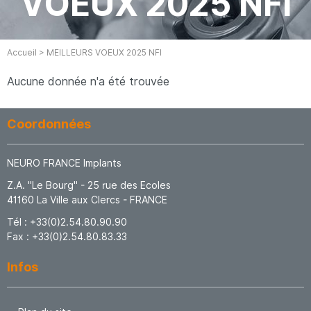
VOEUX 2025 NFI
Accueil
>
MEILLEURS VOEUX 2025 NFI
Aucune donnée n'a été trouvée
Coordonnées
NEURO FRANCE Implants
Z.A. "Le Bourg" - 25 rue des Ecoles
41160
La Ville aux Clercs
FRANCE
Tél :
+33(0)2.54.80.90.90
Fax :
+33(0)2.54.80.83.33
Infos