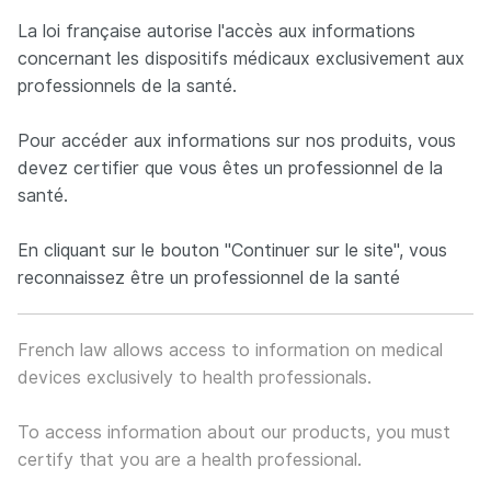
Panneau de gestion des cookies
La loi française autorise l'accès aux informations
concernant les dispositifs médicaux exclusivement aux
professionnels de la santé.
Neuro France implants
FR
EN
Pour accéder aux informations sur nos produits, vous
Concepteur et fabricant français d’implants spécialisés dan
devez certifier que vous êtes un professionnel de la
santé.
En cliquant sur le bouton "Continuer sur le site", vous
reconnaissez être un professionnel de la santé
French law allows access to information on medical
devices exclusively to health professionals.
To access information about our products, you must
certify that you are a health professional.