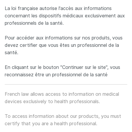
Panneau de gestion des cookies
La loi française autorise l'accès aux informations
concernant les dispositifs médicaux exclusivement aux
professionnels de la santé.
Neuro France implants
FR
EN
Pour accéder aux informations sur nos produits, vous
Concepteur et fabricant français d’implants spécialisés dan
devez certifier que vous êtes un professionnel de la
santé.
En cliquant sur le bouton "Continuer sur le site", vous
reconnaissez être un professionnel de la santé
French law allows access to information on medical
devices exclusively to health professionals.
To access information about our products, you must
certify that you are a health professional.