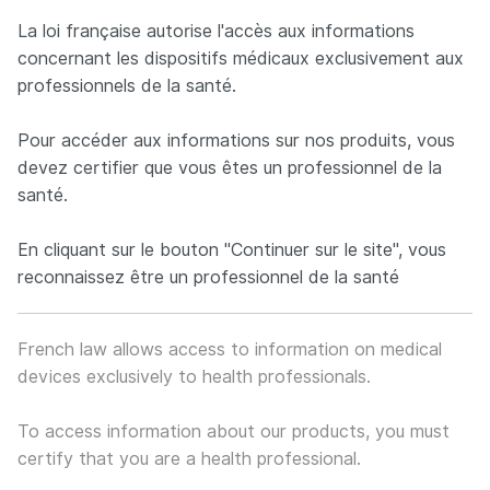
Panneau de gestion des cookies
La loi française autorise l'accès aux informations
concernant les dispositifs médicaux exclusivement aux
professionnels de la santé.
Neuro France implants
FR
EN
Pour accéder aux informations sur nos produits, vous
Concepteur et fabricant français d’implants spécialisés dan
devez certifier que vous êtes un professionnel de la
santé.
En cliquant sur le bouton "Continuer sur le site", vous
reconnaissez être un professionnel de la santé
French law allows access to information on medical
devices exclusively to health professionals.
To access information about our products, you must
certify that you are a health professional.