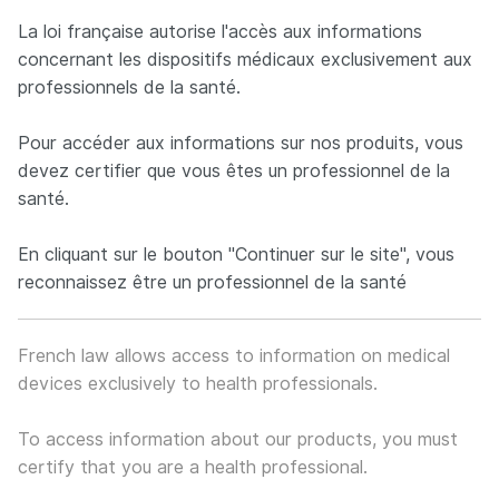
Panneau de gestion des cookies
La loi française autorise l'accès aux informations
concernant les dispositifs médicaux exclusivement aux
professionnels de la santé.
Neuro France implants
FR
EN
Pour accéder aux informations sur nos produits, vous
Concepteur et fabricant français d’implants spécialisés dan
devez certifier que vous êtes un professionnel de la
santé.
En cliquant sur le bouton "Continuer sur le site", vous
reconnaissez être un professionnel de la santé
French law allows access to information on medical
devices exclusively to health professionals.
To access information about our products, you must
certify that you are a health professional.